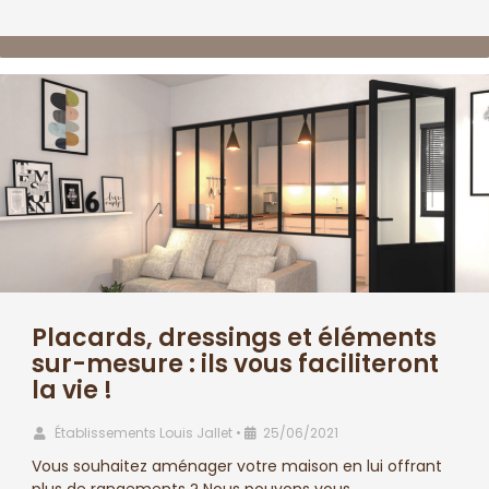
Placards, dressings et éléments
sur-mesure : ils vous faciliteront
la vie !
Établissements Louis Jallet
•
25/06/2021
Vous souhaitez aménager votre maison en lui offrant
plus de rangements ? Nous pouvons vous