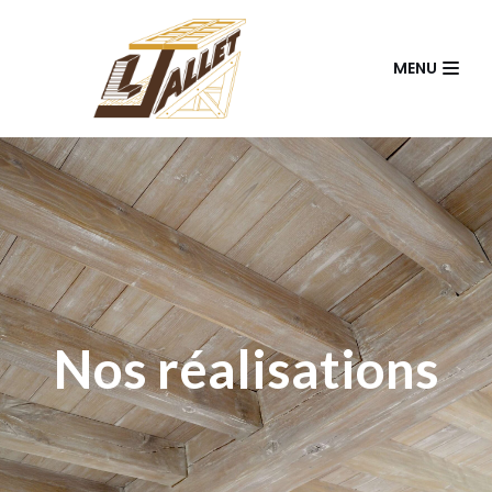
Aller
MENU
au
contenu
Nos réalisations