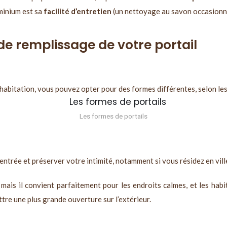
uminium est sa
facilité d’entretien
(un nettoyage au savon occasionn
 de remplissage de votre portail
 habitation, vous pouvez opter pour des formes différentes, selon le
Les formes de portails
entrée et préserver votre intimité, notamment si vous résidez en vil
mais il convient parfaitement pour les endroits calmes, et les habit
ttre une plus grande ouverture sur l’extérieur.