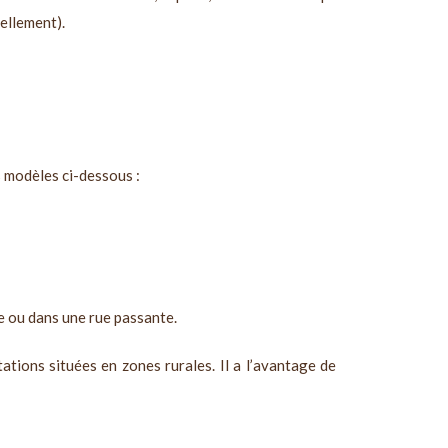
ellement).
s modèles ci-dessous :
le ou dans une rue passante.
ations situées en zones rurales. Il a l’avantage de