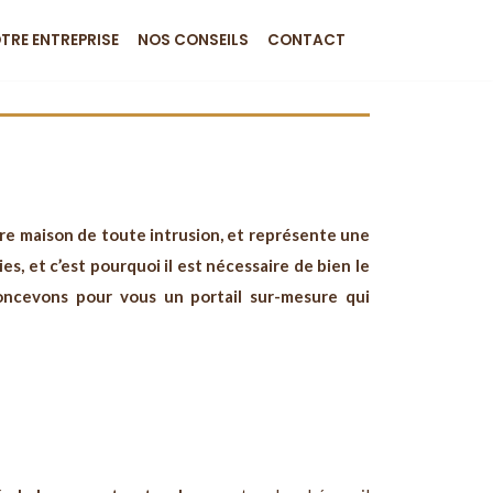
TRE ENTREPRISE
NOS CONSEILS
CONTACT
otre maison de toute intrusion, et représente une
s, et c’est pourquoi il est nécessaire de bien le
concevons pour vous un portail sur-mesure qui