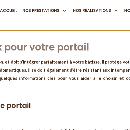
ACCUEIL
NOS PRESTATIONS
NOS RÉALISATIONS
NO
x pour votre portail
ion, et doit s’intégrer parfaitement à votre bâtisse. Il protège v
omestiques. Il se doit également d’être résistant aux intempérie
quelques informations clés pour vous aider à le choisir, et 
e portail