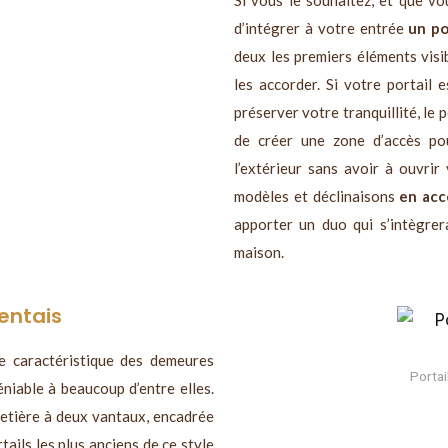
Si vous le souhaitez, et que vo
d’intégrer à votre entrée
un po
deux les premiers éléments visi
les accorder. Si votre portail 
préserver votre tranquillité, le 
de créer une zone d’accès pou
l’extérieur sans avoir à ouvri
modèles et déclinaisons
en acc
apporter un duo qui s’intègrer
maison.
entais
 caractéristique des demeures
Portai
niable à beaucoup d’entre elles.
etière à deux vantaux, encadrée
ails les plus anciens de ce style