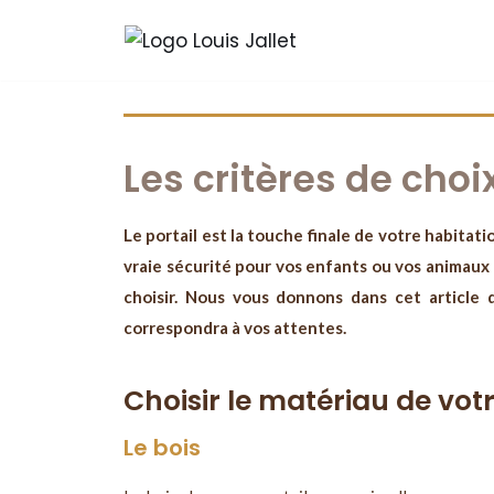
Aller
au
contenu
Les critères de choi
Le portail est la touche finale de votre habitat
vraie sécurité pour vos enfants ou vos animaux d
choisir. Nous vous donnons dans cet article 
correspondra à vos attentes.
Choisir le matériau de votr
Le bois