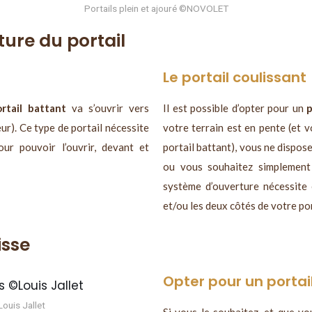
Portails plein et ajouré ©NOVOLET
ture du portail
Le portail coulissant
ortail battant
va s’ouvrir vers
Il est possible d’opter pour un
p
ieur). Ce type de portail nécessite
votre terrain est en pente (et
ur pouvoir l’ouvrir, devant et
portail battant), vous ne dispose
ou vous souhaitez simplement
système d’ouverture nécessite 
et/ou les deux côtés de votre por
isse
Opter pour un portail
Louis Jallet