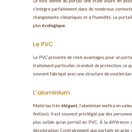
Le bois donne au portail une vraie allure en ass
s’intègre parfaitement dans de nombreux contexte
changements climatiques et à l’humidité. Le portail
plus
écologique
.
Le PVC
Le PVC présente de réels avantages pour un portail
traitement particulier, ni enduit de protection, ce 
souvent fabriqué avec une structure de soutien (un c
L’aluminium
Matériau très
élégant
, l’aluminium mettra en vale
finition). Il est souvent privilégié par des person
plus solide qu’un portail en PVC. À la différence 
décoloration. Contrairement aux portails en acier et