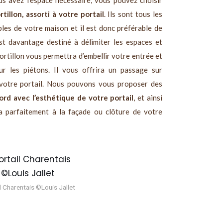
us avez l’espace nécessaire, vous pouvez choisir
rtillon, assorti à votre portail
. Ils sont tous les
bles de votre maison et il est donc préférable de
est davantage destiné à délimiter les espaces et
portillon vous permettra d’embellir votre entrée et
r les piétons. Il vous offrira un passage sur
r votre portail. Nous pouvons vous proposer des
ord avec l’esthétique de votre portail
, et ainsi
a parfaitement à la façade ou clôture de votre
l Charentais ©Louis Jallet