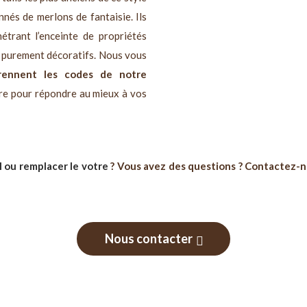
nés de merlons de fantaisie. Ils
étrant l’enceinte de propriétés
re purement décoratifs. Nous vous
prennent les codes de notre
re pour répondre au mieux à vos
l ou remplacer le votre
? Vous avez des questions ? Contactez-no
Nous contacter